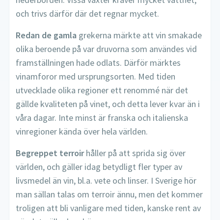
och trivs därför där det regnar mycket.
Redan de gamla
grekerna märkte att vin smakade
olika beroende på var druvorna som användes vid
framställningen hade odlats. Därför märktes
vinamforor med ursprungsorten. Med tiden
utvecklade olika regioner ett renommé när det
gällde kvaliteten på vinet, och detta lever kvar än i
våra dagar. Inte minst är franska och italienska
vinregioner kända över hela världen.
Begreppet terroir
håller på att sprida sig över
världen, och gäller idag betydligt fler typer av
livsmedel än vin, bl.a. vete och linser. I Sverige hör
man sällan talas om terroir ännu, men det kommer
troligen att bli vanligare med tiden, kanske rent av