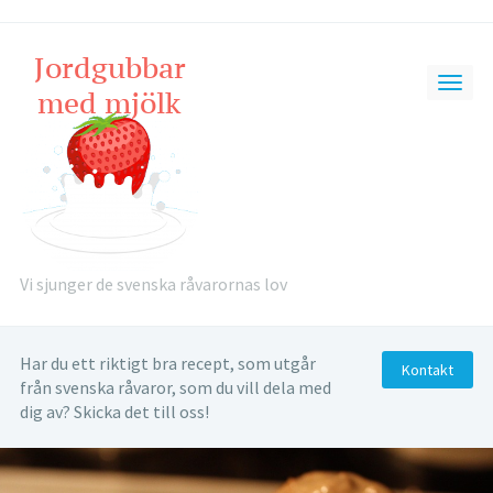
Vi sjunger de svenska råvarornas lov
Har du ett riktigt bra recept, som utgår
Kontakt
från svenska råvaror, som du vill dela med
dig av? Skicka det till oss!