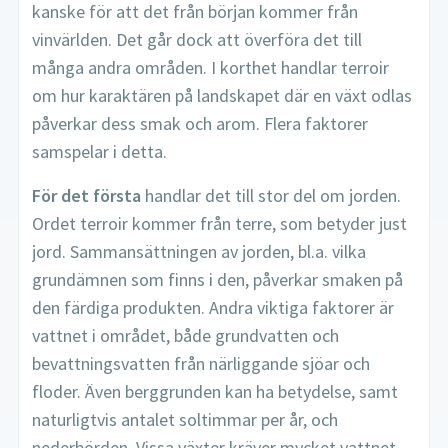
kanske för att det från början kommer från
vinvärlden. Det går dock att överföra det till
många andra områden. I korthet handlar terroir
om hur karaktären på landskapet där en växt odlas
påverkar dess smak och arom. Flera faktorer
samspelar i detta.
För det första
handlar det till stor del om jorden.
Ordet terroir kommer från terre, som betyder just
jord. Sammansättningen av jorden, bl.a. vilka
grundämnen som finns i den, påverkar smaken på
den färdiga produkten. Andra viktiga faktorer är
vattnet i området, både grundvatten och
bevattningsvatten från närliggande sjöar och
floder. Även berggrunden kan ha betydelse, samt
naturligtvis antalet soltimmar per år, och
nederbörden. Vissa växter kräver mycket vattnet,