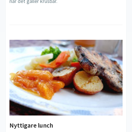
när det gäller krusbär.
Nyttigare lunch