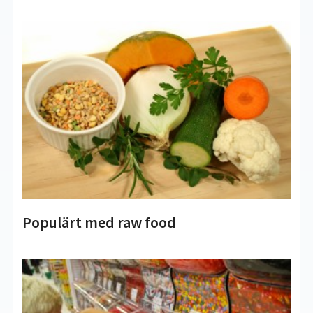
Populärt med raw food