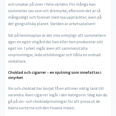
och smakar på viner i hela världen. För många kan
sommelier ses som ett drömyrke, eftersom det är så
mångsidigt och förenat med nya upptäckter, även på
det geografiska planet. Världen är arbetsplatsen!
Väl på hemmaplan är det inte omöjligt att sommeliern
äger en egen vingård där han eller hon producerar sitt
eget vin. I yrket ingår även att sammanställa
vinprovningar, leda utbildningar och hålla en ordnad
vinkällare.
Choklad och cigarrer – en njutning som innefattas i
vinyrket
Vin och choklad har börjat få en alltmer viktig länk till
varandra. Även cigarrer ingår i den kategorin. Idag kan du
gå på vin- och chokladprovningar för att prova ut de
bästa sorterna och den finaste mixen.