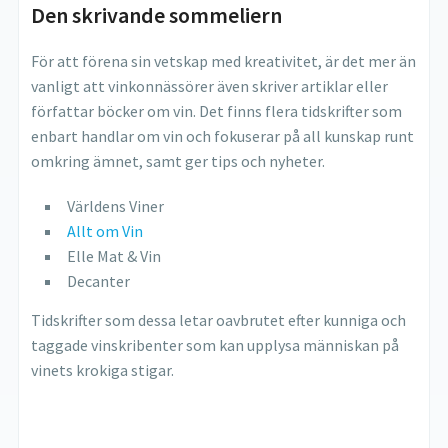
Den skrivande sommeliern
För att förena sin vetskap med kreativitet, är det mer än
vanligt att vinkonnässörer även skriver artiklar eller
författar böcker om vin. Det finns flera tidskrifter som
enbart handlar om vin och fokuserar på all kunskap runt
omkring ämnet, samt ger tips och nyheter.
Världens Viner
Allt om Vin
Elle Mat & Vin
Decanter
Tidskrifter som dessa letar oavbrutet efter kunniga och
taggade vinskribenter som kan upplysa människan på
vinets krokiga stigar.