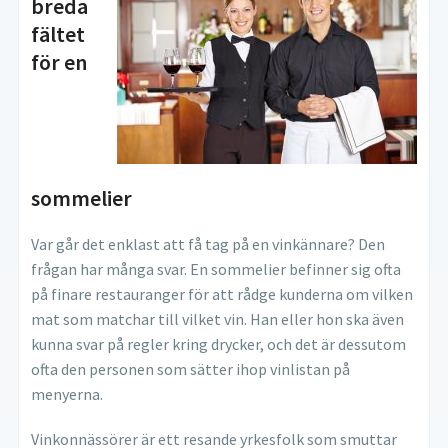
breda
fältet
för en
sommelier
Var går det enklast att få tag på en vinkännare? Den
frågan har många svar. En sommelier befinner sig ofta
på finare restauranger för att rådge kunderna om vilken
mat som matchar till vilket vin. Han eller hon ska även
kunna svar på regler kring drycker, och det är dessutom
ofta den personen som sätter ihop vinlistan på
menyerna.
Vinkonnässörer är ett resande yrkesfolk som smuttar