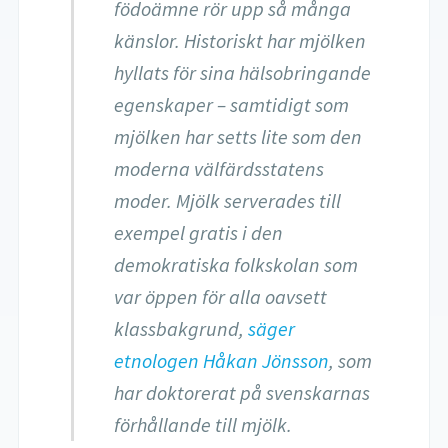
födoämne rör upp så många
känslor. Historiskt har mjölken
hyllats för sina hälsobringande
egenskaper – samtidigt som
mjölken har setts lite som den
moderna välfärdsstatens
moder. Mjölk serverades till
exempel gratis i den
demokratiska folkskolan som
var öppen för alla oavsett
klassbakgrund,
säger
etnologen Håkan Jönsson
, som
har doktorerat på svenskarnas
förhållande till mjölk.