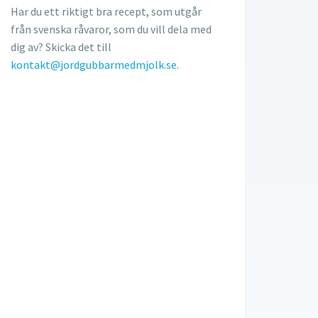
Har du ett riktigt bra recept, som utgår
från svenska råvaror, som du vill dela med
dig av? Skicka det till
kontakt@jordgubbarmedmjolk.se
.