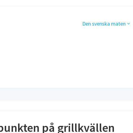
Den svenska maten
unkten på grillkvällen